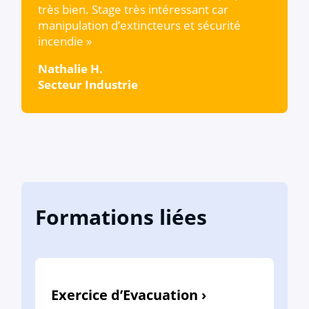
très bien. Stage très intéressant car
manipulation d’extincteurs et sécurité
incendie »
Nathalie H.
Secteur Industrie
Formations liées
Exercice d’Evacuation ›