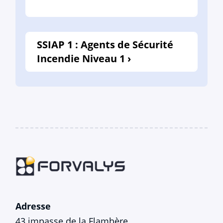
SSIAP 1 : Agents de Sécurité
Incendie Niveau 1 ›
Adresse
43 impasse de la Flambère