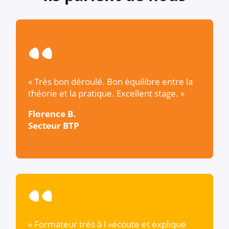
« Très bon déroulé. Bon équilibre entre la
théorie et la pratique. Excellent stage. »
Florence B.
Secteur BTP
« Formateur très à l »écoute et explique