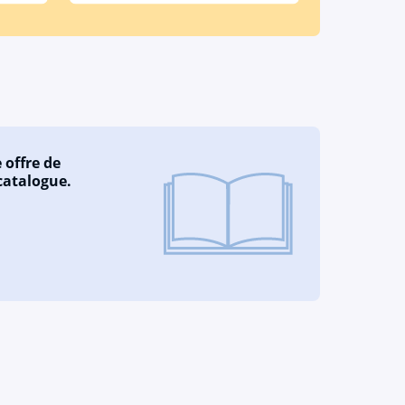
 offre de
catalogue.