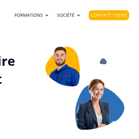
FORMATIONS
SOCIÉTÉ
CONTACT / DEVIS
ire
t