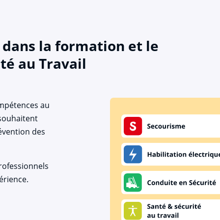
dans la formation et le
té au Travail
ompétences au
 souhaitent
évention des
rofessionnels
érience.