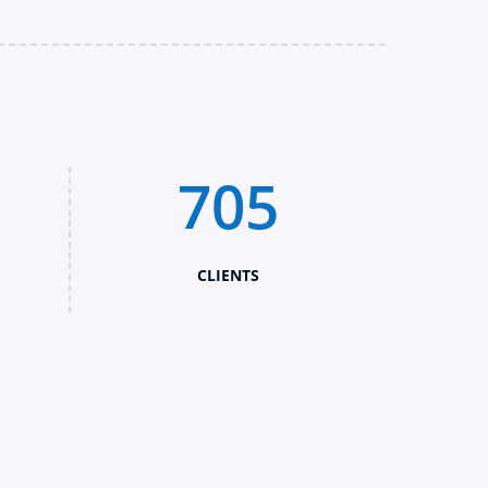
705
CLIENTS